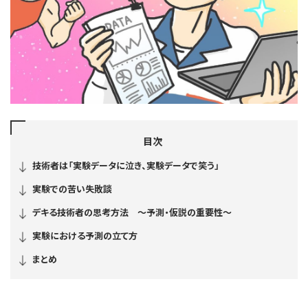
目次
技術者は「実験データに泣き、実験データで笑う」
実験での苦い失敗談
デキる技術者の思考方法 ～予測・仮説の重要性～
実験における予測の立て方
まとめ