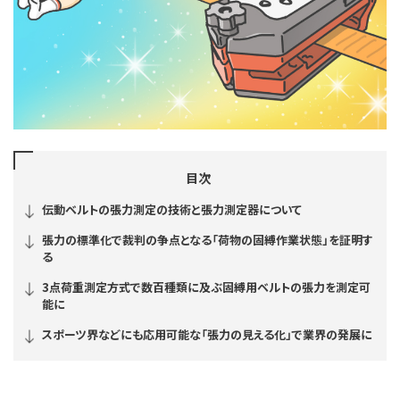
目次
伝動ベルトの張力測定の技術と張力測定器について
張力の標準化で裁判の争点となる「荷物の固縛作業状態」を証明す
る
3点荷重測定方式で数百種類に及ぶ固縛用ベルトの張力を測定可
能に
スポーツ界などにも応用可能な「張力の見える化」で業界の発展に