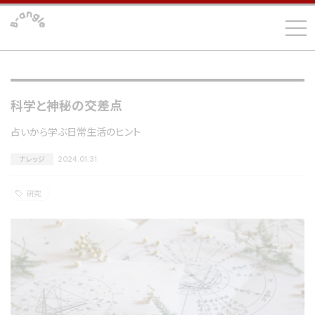
科学と神秘の交差点
占いから学ぶ日常生活のヒント
ナレッジ
2024.01.31
研究